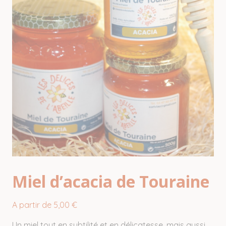
Miel d’acacia de Touraine
A partir de
5,00
€
Un miel tout en subtilité et en délicatesse, mais aussi