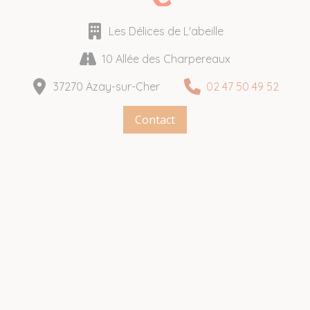
Les Délices de L'abeille
10 Allée des Charpereaux
37270 Azay-sur-Cher
02 47 50 49 52
Contact