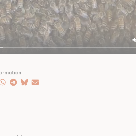
ormation :