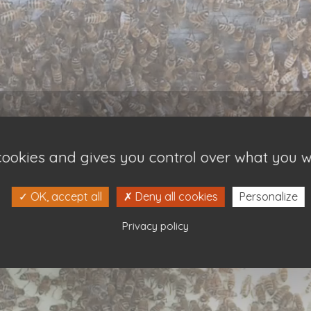
 cookies and gives you control over what you w
OK, accept all
Deny all cookies
Personalize
Privacy policy