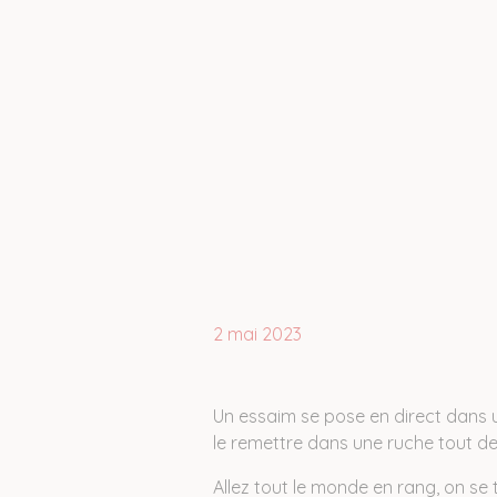
2 mai 2023
Un essaim se pose en direct dans un
le remettre dans une ruche tout de 
Allez tout le monde en rang, on se 