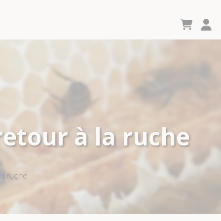
retour à la ruche
la ruche