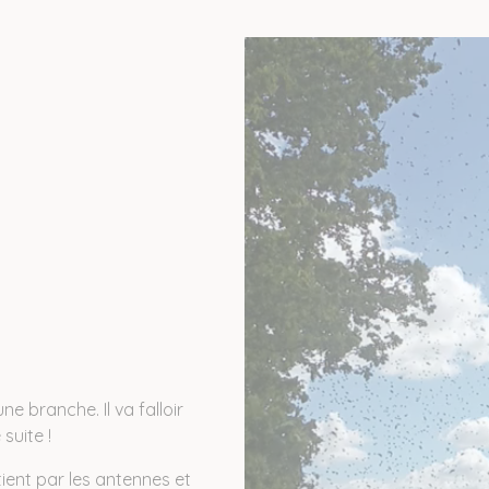
e branche. Il va falloir
suite !
tient par les antennes et