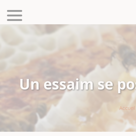
Un essaim se pos
Accueil