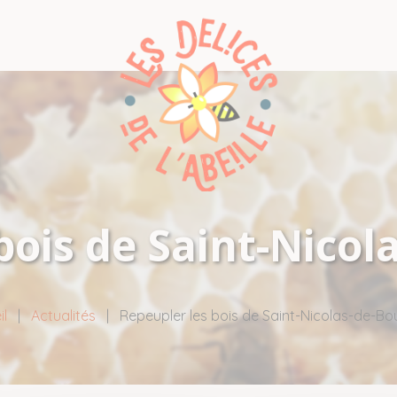
bois de Saint-Nicol
il
|
Actualités
|
Repeupler les bois de Saint-Nicolas-de-Bou