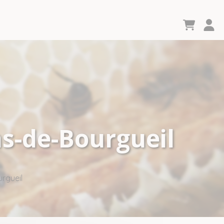
as-de-Bourgueil
rgueil