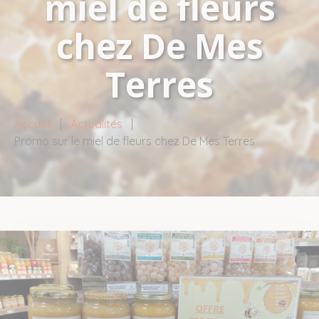
miel de fleurs
chez De Mes
Terres
Accueil
|
Actualités
|
Promo sur le miel de fleurs chez De Mes Terres