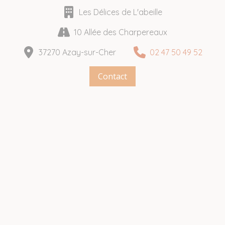
Les Délices de L'abeille
10 Allée des Charpereaux
37270 Azay-sur-Cher
02 47 50 49 52
Contact