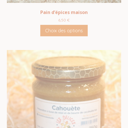
Pain d’épices maison
6,50
€
Choix des options