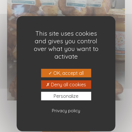
This site uses cookies
and gives you control
over what you want to
activate
OK, accept all
Deny all cookies
Personalize
Madeleines au miel de Touraine
Privacy policy
5,50
€
Ajouter au panier