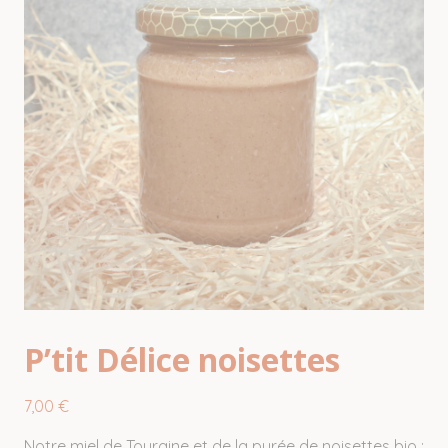
P’tit Délice noisettes
7,00
€
Notre miel de Touraine et de la purée de noisettes bio :