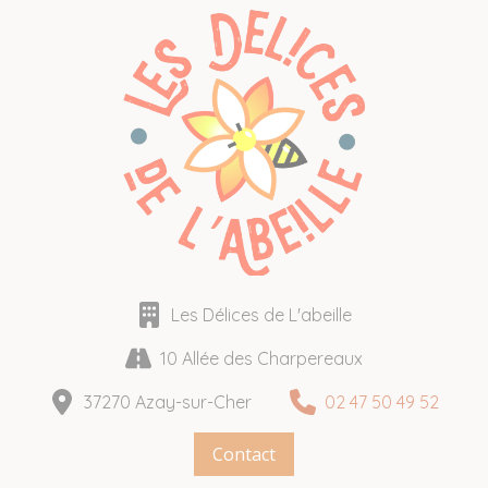
Les Délices de L'abeille
10 Allée des Charpereaux
37270 Azay-sur-Cher
02 47 50 49 52
Contact