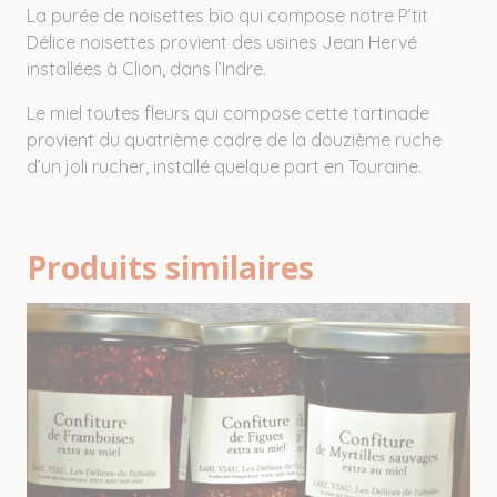
La purée de noisettes bio qui compose notre P’tit
Délice noisettes provient des usines Jean Hervé
installées à Clion, dans l’Indre.
Le miel toutes fleurs qui compose cette tartinade
provient du quatrième cadre de la douzième ruche
d’un joli rucher, installé quelque part en Touraine.
Produits similaires
Ce
produit
a
plusieurs
variations.
Les
options