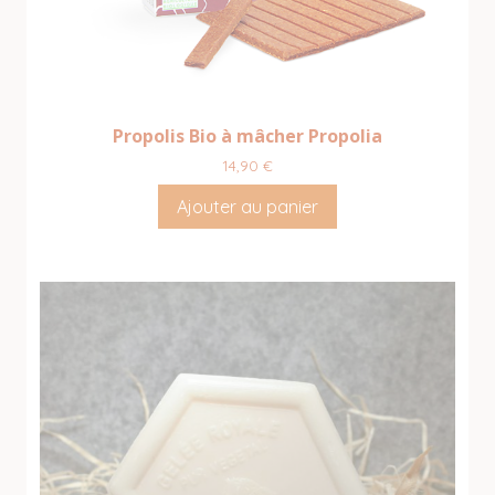
Propolis Bio à mâcher Propolia
14,90
€
Ajouter au panier