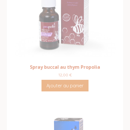
Spray buccal au thym Propolia
12,00
€
Ajouter au panier