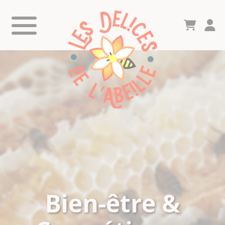
Bien-être &