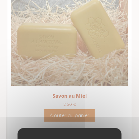
Savon au Miel
2,50
€
Ajouter au panier