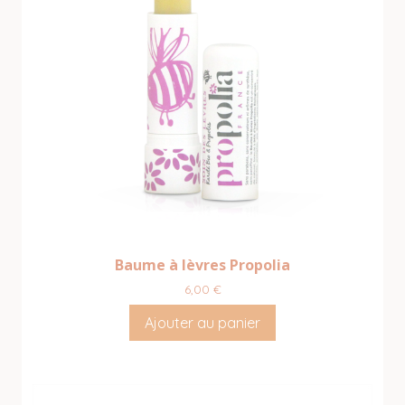
Baume à lèvres Propolia
6,00
€
Ajouter au panier