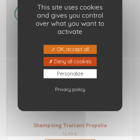
This site uses cookies
and gives you control
over what you want to
activate
OK, accept all
Deny all cookies
Personalize
Privacy policy
Shampoing Traitant Propolia
12,90
€