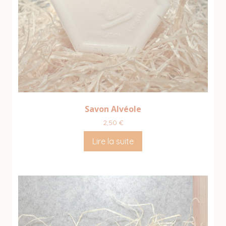
Savon Alvéole
2,50
€
Lire la suite