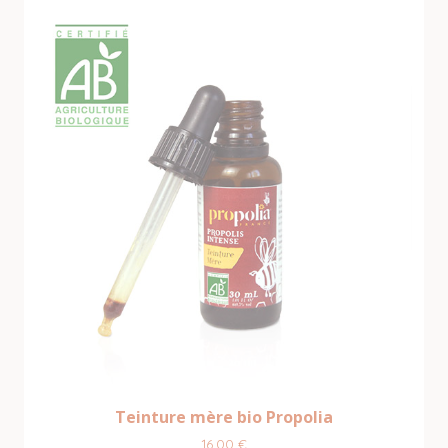
Teinture mère bio Propolia
16,00
€