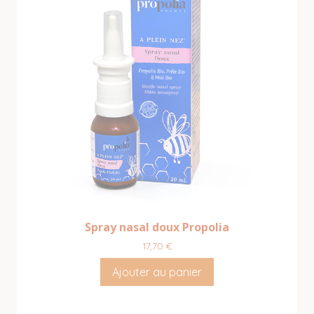
Spray nasal doux Propolia
17,70
€
Ajouter au panier