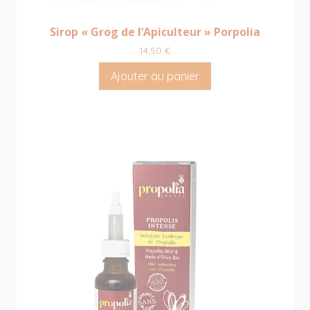
Sirop « Grog de l’Apiculteur » Porpolia
14,50
€
Ajouter au panier