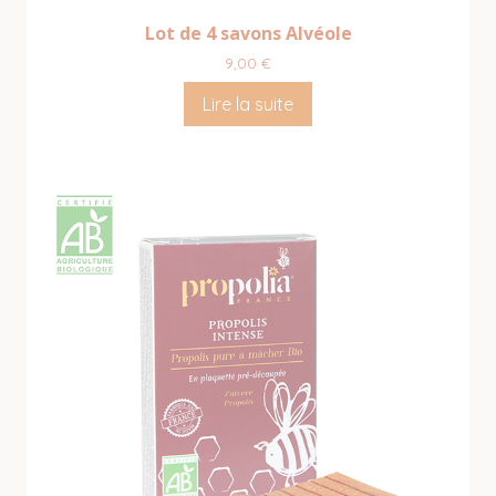
Lot de 4 savons Alvéole
9,00
€
Lire la suite