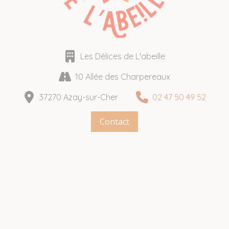
Les Délices de L'abeille
10 Allée des Charpereaux
37270 Azay-sur-Cher
02 47 50 49 52
Contact